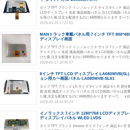
タイプ TFT ブランド インノルックス サイズ 8インチ 保証 6
LCDディスプレイ 名前 液晶画面パネル 注:LCD画面パネ
を受けた後,注文を配達するのに48時間かかります.すべての
2026-03-25 17:27:01
MANトラック車載パネル用 7インチ TFT 800*480 D
ディスプレイ画面
タイプ TFT ブランド インノルックス サイズ 7インチ 保証 6
ディスプレイ 名前 液晶画面パネル 注:LCD画面パネルは貴
けた後,注文を配達するのに48時間かかります.すべての注文
2026-03-17 10:45:57
8インチ TFT LCD ディスプレイ LA080WVB(SL)
ョン用カー画面パネル LA080WVB-SL01
タイプ TFT ブランド LG サイズ 8インチ 保証 6ヶ月 部分番号 
面 名前 液晶ディスプレイパネル 注:LCD画面パネルは貴重
た後,注文を配達するのに48時間かかります.すべて...
2026-02-10 14:55:24
イノラックス 7インチ 1280*768 LCDディスプレイ 
ディスプレイパネル WLED LVDS
タイプ TFT ブランド Innolux サイズ 7インチ 保証 6ヶ月