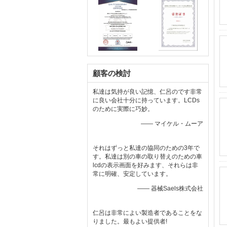
顧客の検討
私達は気持が良い記憶、仁呂のです非常
に良い会社十分に持っています。LCDs
のために実際に巧妙。
—— マイケル・ムーア
それはずっと私達の協同のための3年で
す。私達は別の車の取り替えのための車
lcdの表示画面を好みます、それらは非
常に明確、安定しています。
—— 器械Saels株式会社
仁呂は非常によい製造者であることをな
りました。最もよい提供者!