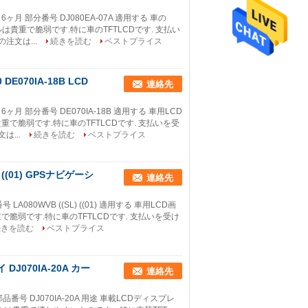
ヶ月 部分番号 DJ080EA-07A 適用する 車の
ルは貴重で脆弱です.特に車のTFTLCDです. 支払い
注文は...
続きを読む
ベストプライス
E070IA-18B LCD
連絡先
ヶ月 部分番号 DE070IA-18B 適用する 車用LCD
重で脆弱です.特に車のTFTLCDです. 支払いを受
は...
続きを読む
ベストプライス
 ((01) GPSナビゲーシ
連絡先
LA080WVB ((SL) ((01) 適用する 車用LCD画
で脆弱です.特に車のTFTLCDです. 支払いを受け
続きを読む
ベストプライス
DJ070IA-20A カー
連絡先
 部品番号 DJ070IA-20A 用途 車載LCDディスプレ