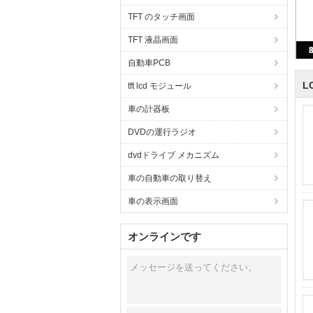
TFT のタッチ画面
TFT 液晶画面
自動車PCB
L
tft lcd モジュール
車の計器板
DVDの運行ラジオ
dvdドライブ メカニズム
車の自動車の取り替え
車の表示画面
オンラインです