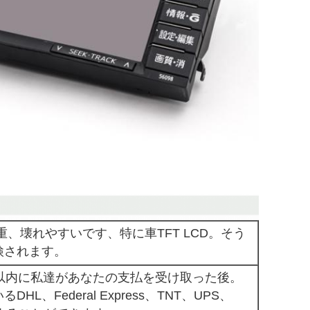
重、壊れやすいです、特に車TFT LCD。そう
検されます。
以内に私達があなたの支払を受け取った後。
、Federal Express、TNT、UPS、