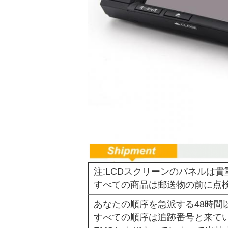
注:LCDスクリーンのパネルは貴
すべての商品は郵送物の前に点
あなたの順序を急派する48時間
すべての順序は追跡番号と来ているDHL