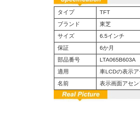
タイプ
TFT
ブランド
東芝
サイズ
6.5インチ
保証
6か月
部品番号
LTA065B603A
適用
車LCDの表示
名前
表示画面アセン