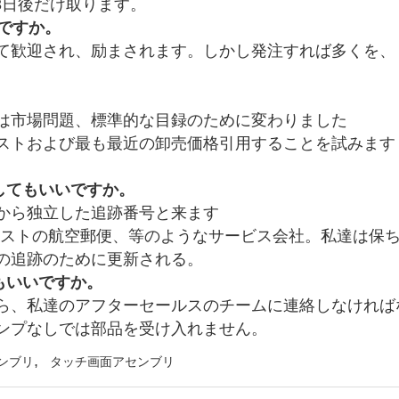
3日後だけ取ります。
ですか。
て歓迎され、励まされます。しかし発注すれば多くを、
。
格は市場問題、標準的な目録のために変わりました
ストおよび最も最近の卸売価格引用することを試みます
してもいいですか。
から独立した追跡番号と来ます
s、UPS、ポストの航空郵便、等のようなサービス会社。私達は保
の追跡のために更新される。
もいいですか。
ら、私達のアフターセールスのチームに連絡しなければ
ンプなしでは部品を受け入れません。
,
センブリ
タッチ画面アセンブリ