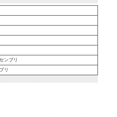
アセンブリ
ブリ