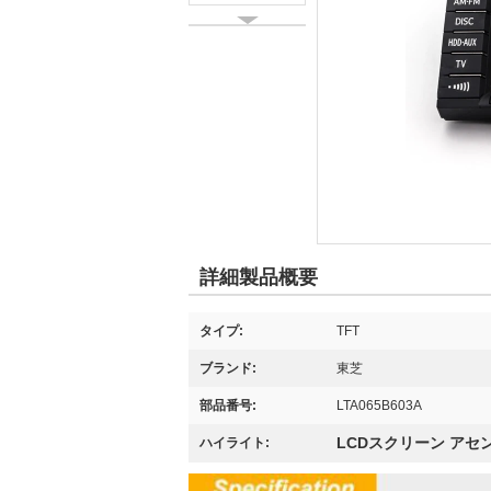
詳細製品概要
タイプ:
TFT
ブランド:
東芝
部品番号:
LTA065B603A
LCDスクリーン アセ
ハイライト: