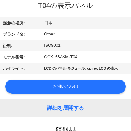
T04の表示パネル
ョ
ー
起源の場所:
日本
Other
ブランド名:
私
ISO9001
証明:
達
GCX163AKM-T04
モデル番号:
に
,
ハイライト:
LCD のパネル モジュール
optrex LCD の表示
つ
い
お問い合わせ!
て
詳細を展開する
工
類似品